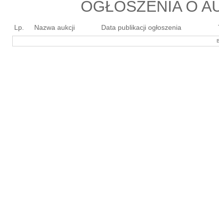
OGŁOSZENIA O AU
Lp.
Nazwa aukcji
Data publikacji ogłoszenia
B