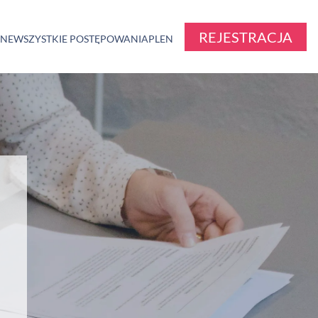
REJESTRACJA
ZNE
WSZYSTKIE POSTĘPOWANIA
PL
EN