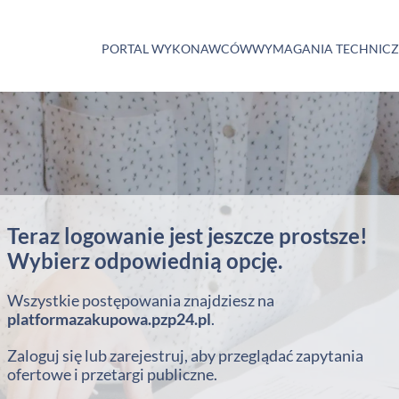
PORTAL WYKONAWCÓW
WYMAGANIA TECHNIC
Teraz logowanie jest jeszcze prostsze!
Wybierz odpowiednią opcję.
Wszystkie postępowania znajdziesz na
platformazakupowa.pzp24.pl
.
Zaloguj się lub zarejestruj, aby przeglądać zapytania
ofertowe i przetargi publiczne.