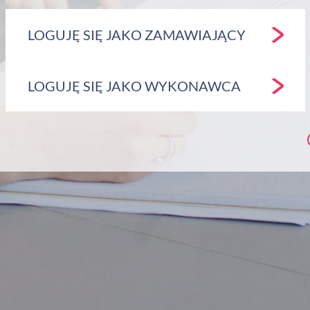
LOGUJĘ SIĘ JAKO ZAMAWIAJĄCY
LOGUJĘ SIĘ JAKO WYKONAWCA